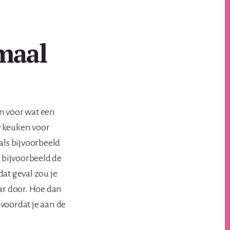
maal
n voor wat een
w keuken voor
als bijvoorbeeld
 bijvoorbeeld de
at geval zou je
ar door. Hoe dan
voordat je aan de