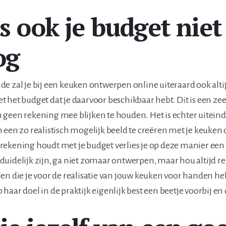
s ook je budget niet
og
e zal je bij een keuken ontwerpen online uiteraard ook alti
 het budget dat je daarvoor beschikbaar hebt. Dit is een zee
geen rekening mee blijken te houden. Het is echter uiteinde
 een zo realistisch mogelijk beeld te creëren met je keuken
ekening houdt met je budget verlies je op deze manier een c
uidelijk zijn, ga niet zomaar ontwerpen, maar hou altijd r
en die je voor de realisatie van jouw keuken voor handen he
haar doel in de praktijk eigenlijk best een beetje voorbij en