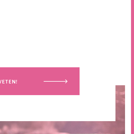
WETEN!