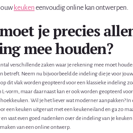
 jouw
keuken
eenvoudig online kan ontwerpen.
moet je precies alle
ing mee houden?
aantal verschillende zaken waar je rekening mee moet houde
betreft. Neem nu bijvoorbeeld de indeling die je voor jou
 op dit vlak worden geopteerd voor een klassieke indeling zo
n L-vorm, maar daarnaast kan er ook worden geopteerd voor
n hoekkeuken. Wil je het liever wat moderner aanpakken? In d
or een keuken uitgerust met een keukeneiland en ga zo ma
 en vast even goed nadenken over de indeling van je keuken 
t maken van een online ontwerp.