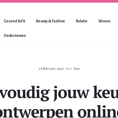
Gezond & Fit
Beauty & Fashion
Relatie
Wonen
Ondernemen
23 februari, 2021
door
Lisa
voudig jouw ke
ontwerpen onlin