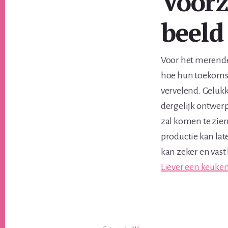
Voorz
beeld
Voor het merende
hoe hun toekomsti
vervelend. Geluk
dergelijk ontwer
zal komen te zien
productie kan lat
kan zeker en vast
Liever een keuke