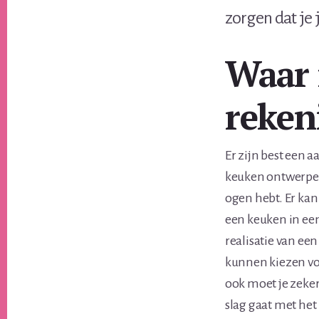
zorgen dat je
Waar 
reken
Er zijn best een 
keuken ontwerpen 
ogen hebt. Er kan
een keuken in ee
realisatie van ee
kunnen kiezen vo
ook moet je zeker
slag gaat met he