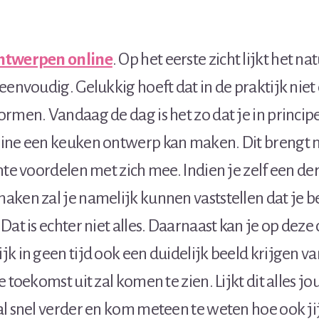
ntwerpen online
. Op het eerste zicht lijkt het na
eenvoudig. Gelukkig hoeft dat in de praktijk niet
rmen. Vandaag de dag is het zo dat je in princip
ine een keuken ontwerp kan maken. Dit brengt n
nte voordelen met zich mee. Indien je zelf een der
ken zal je namelijk kunnen vaststellen dat je b
Dat is echter niet alles. Daarnaast kan je op deze
k in geen tijd ook een duidelijk beeld krijgen v
e toekomst uit zal komen te zien. Lijkt dit alles j
l snel verder en kom meteen te weten hoe ook ji