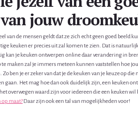
ie jezelf van een go
 van jouw droomke
el van de mensen geldt dat ze zich echt geen goed beeld 
ge keuken er precies uit zal komen te zien. Dat is natuurlijk
kig kan je keuken ontwerpen online daar verandering in br
p te maken zal je immers meteen kunnen vaststellen hoe jou
. Zo ben je er zeker van dat je de keuken van je keuze op die
en gaan. Het mag hoe dan ook duidelijk zijn, een keuken o
 het overwegen waard zijn voor iedereen die een keuken wil
n op maat?
Daar zijn ook een tal van mogelijkheden voor!