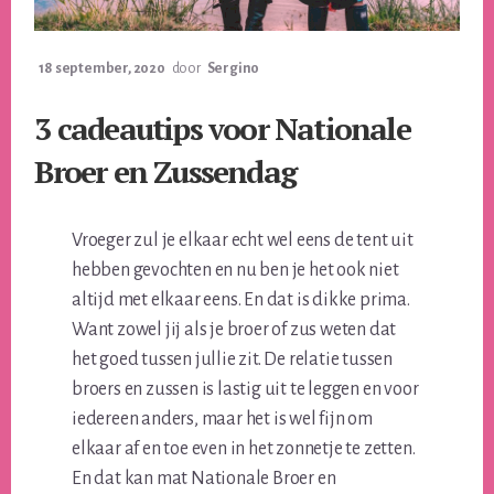
18 september, 2020
door
Sergino
3 cadeautips voor Nationale
Broer en Zussendag
Vroeger zul je elkaar echt wel eens de tent uit
hebben gevochten en nu ben je het ook niet
altijd met elkaar eens. En dat is dikke prima.
Want zowel jij als je broer of zus weten dat
het goed tussen jullie zit. De relatie tussen
broers en zussen is lastig uit te leggen en voor
iedereen anders, maar het is wel fijn om
elkaar af en toe even in het zonnetje te zetten.
En dat kan mat Nationale Broer en