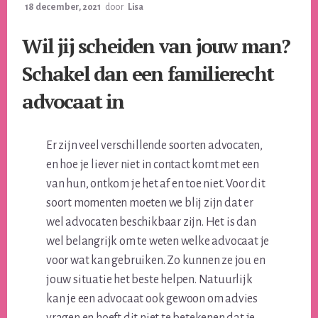
18 december, 2021
door
Lisa
Wil jij scheiden van jouw man?
Schakel dan een familierecht
advocaat in
Er zijn veel verschillende soorten advocaten,
en hoe je liever niet in contact komt met een
van hun, ontkom je het af en toe niet. Voor dit
soort momenten moeten we blij zijn dat er
wel advocaten beschikbaar zijn. Het is dan
wel belangrijk om te weten welke advocaat je
voor wat kan gebruiken. Zo kunnen ze jou en
jouw situatie het beste helpen. Natuurlijk
kan je een advocaat ook gewoon om advies
vragen en hoeft dit niet te betekenen dat je