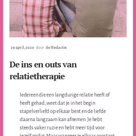
29 april, 2020
door
de Redactie
De ins en outs van
relatietherapie
Iedereen die een langdurige relatie heeft of
heeft gehad, weet dat je in het begin
stapelverliefd op elkaar bent en de liefde
daarna langzaam kan afnemen. Je hebt
steeds vaker ruzie en hebt meer tijd voor
jezelf nodig. Maar wanneer je elkaar constant