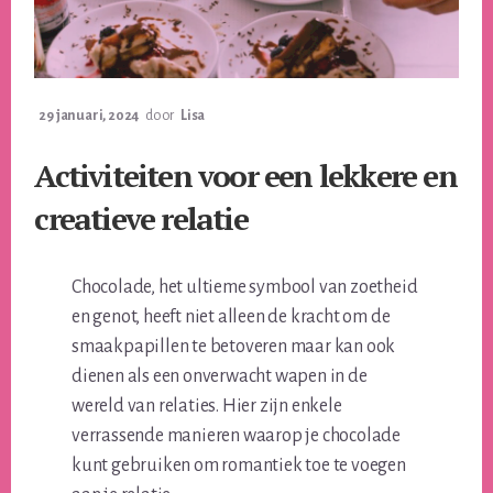
29 januari, 2024
door
Lisa
Activiteiten voor een lekkere en
creatieve relatie
Chocolade, het ultieme symbool van zoetheid
en genot, heeft niet alleen de kracht om de
smaakpapillen te betoveren maar kan ook
dienen als een onverwacht wapen in de
wereld van relaties. Hier zijn enkele
verrassende manieren waarop je chocolade
kunt gebruiken om romantiek toe te voegen