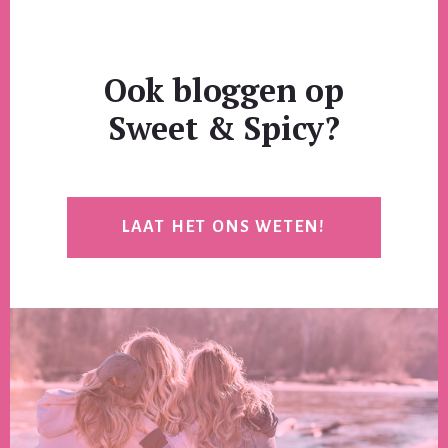
Ook bloggen op
Sweet & Spicy?
LAAT HET ONS WETEN!