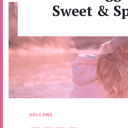
Sweet & Sp
Footer
VOLG ONS