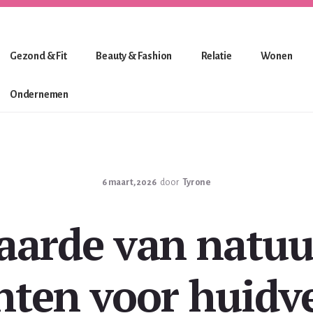
Gezond & Fit
Beauty & Fashion
Relatie
Wonen
Ondernemen
6 maart, 2026
door
Tyrone
aarde van natuur
nten voor huidv