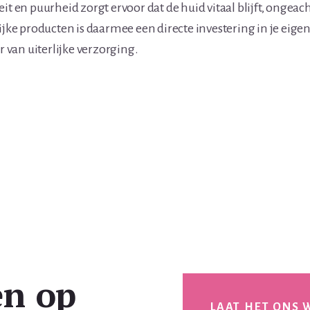
it en puurheid zorgt ervoor dat de huid vitaal blijft, ongeacht
lijke producten is daarmee een directe investering in je eige
van uiterlijke verzorging.
en op
LAAT HET ONS 