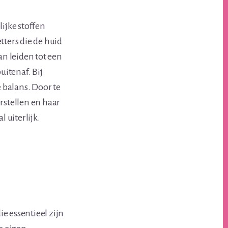
ijke stoffen
tters die de huid
n leiden tot een
uitenaf. Bij
 balans. Door te
rstellen en haar
 uiterlijk.
ie essentieel zijn