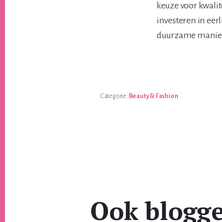
keuze voor kwalite
investeren in eer
duurzame manier 
Categorie:
Beauty & Fashion
Ook blogg