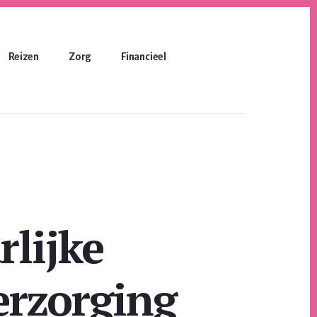
Reizen
Zorg
Financieel
lijke
erzorging