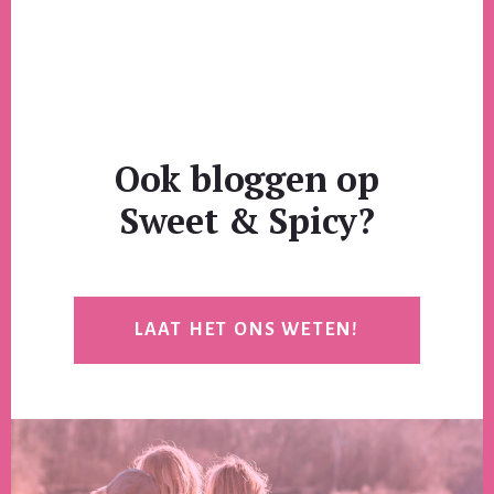
Ook bloggen op
Sweet & Spicy?
LAAT HET ONS WETEN!