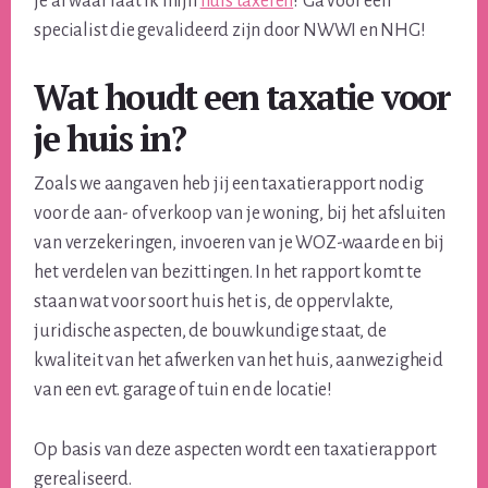
je af waar laat ik mijn
huis taxeren
? Ga voor een
specialist die gevalideerd zijn door NWWI en NHG!
Wat houdt een taxatie voor
je huis in?
Zoals we aangaven heb jij een taxatierapport nodig
voor de aan- of verkoop van je woning, bij het afsluiten
van verzekeringen, invoeren van je WOZ-waarde en bij
het verdelen van bezittingen. In het rapport komt te
staan wat voor soort huis het is, de oppervlakte,
juridische aspecten, de bouwkundige staat, de
kwaliteit van het afwerken van het huis, aanwezigheid
van een evt. garage of tuin en de locatie!
Op basis van deze aspecten wordt een taxatierapport
gerealiseerd.