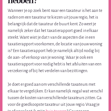
hebben?
Wanneer je op zoek bent naar een taxateur is het aan te
raden om een taxateur te kiezen uit jouw regio, het is
belangrijk dat de taxateur de buurt kent. Zo weet je
namelijk zeker dat het taxatierapport goed in elkaar
steekt. Want wist je dat 1 van de aspecten die in een
taxatierapport voorkomen, de locatie van jouw woning
is? Een taxatierapport heb je namelijk altijd nodig bij
de aan- of verkoop van je woning. Waar je ook een
taxatierapport voor nodig hebt is het afsluiten van een
verzekering of bij het verdelen van bezittingen.
Je doet er goed aan om verschillende taxateurs met
elkaar te vergelijken. Er kan namelijk nogal wat verschil
tussen de kosten van verschillende taxateurs zitten. Ga
voor de goedkoopste taxateur uit jouw regio. Vraag je