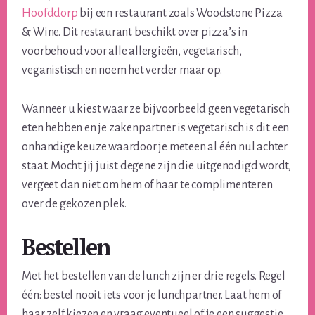
Hoofddorp
bij een restaurant zoals Woodstone Pizza
& Wine. Dit restaurant beschikt over pizza’s in
voorbehoud voor alle allergieën, vegetarisch,
veganistisch en noem het verder maar op.
Wanneer u kiest waar ze bijvoorbeeld geen vegetarisch
eten hebben en je zakenpartner is vegetarisch is dit een
onhandige keuze waardoor je meteen al één nul achter
staat. Mocht jij juist degene zijn die uitgenodigd wordt,
vergeet dan niet om hem of haar te complimenteren
over de gekozen plek.
Bestellen
Met het bestellen van de lunch zijn er drie regels. Regel
één: bestel nooit iets voor je lunchpartner. Laat hem of
haar zelf kiezen en vraag eventueel of je een suggestie