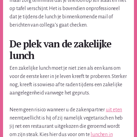
maar zorg tenminste dat je telefoon op stil staat en niet
op tafel verschijnt. Het is bovendien onprofessioneel
dat je tijdens de lunch je binnenkomende mail of
berichten van collega’s gaat checken.
De plek van de zakelijke
lunch
Een zakelijke lunch moet je niet zien als een kans om
voor de eerste keer in je leven kreeft te proberen. Sterker
nog, kreeft is sowieso af te raden tijdens een zakelijke
aangelegenheid vanwege het gepruts.
Neem geen risico wanneer u de zakenpartner
uit eten
neemt,wellicht is hij of zij namelijk vegetarisch en heb
jij net een restaurant uitgekozen die geroemd wordt
om zijn steak. Kies hier dus voor om te
lunchen in