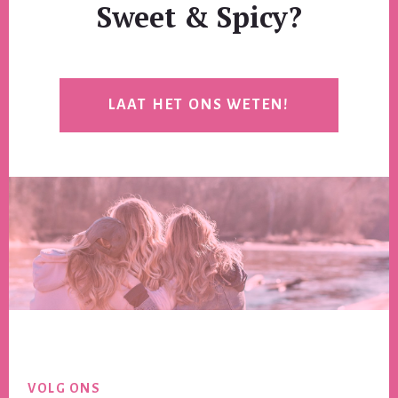
Sweet & Spicy?
LAAT HET ONS WETEN!
Footer
VOLG ONS