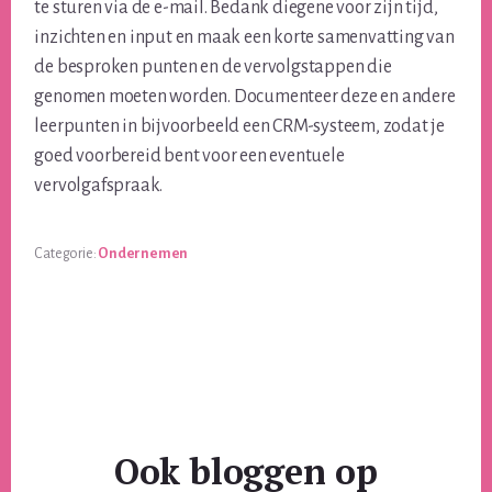
te sturen via de e-mail. Bedank diegene voor zijn tijd,
inzichten en input en maak een korte samenvatting van
de besproken punten en de vervolgstappen die
genomen moeten worden. Documenteer deze en andere
leerpunten in bijvoorbeeld een CRM-systeem, zodat je
goed voorbereid bent voor een eventuele
vervolgafspraak.
Categorie:
Ondernemen
Ook bloggen op