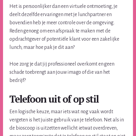
Het is persoonlijker dan een virtuele ontmoeting, je
deelt dezelfde ervaringen met je lunchpartner en
bovendien heb je meer controle over de omgeving.
Reden genoeg om een afspraak te maken met de
opdrachtgever of potentiële klant voor een zakelijke
lunch, maar hoe pak je dit aan?
Hoe zorg je dat jij professioneel overkomt en geen
schade toebrengt aan jouw imago of die van het
bedrijf?
Telefoon uit of op stil
Een logische keuze, maar iets wat nog vaak wordt
vergeten is het juiste gebruik van je telefoon. Net als in
de bioscoop is uitzetten wellicht ietwat overdreven,