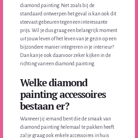
diamond painting. Net zoals bij de
standaard ontwerpen het geval is kan ook dit
steevast gebeuren tegen een interessante
prijs. Wil je dus graag een belangrijk moment
uit jouw leven of het leven van je gezin op een
bijzondere manier integreren in je interieur?
Dan kan je ook daarvoor zeker kijken in de
richting van een diamond painting.
Welke diamond
painting accessoires
bestaan er?
Wanneer jij iemand bent die de smaak van
diamond painting helemaal te pakken heeft
zal je graag ook enkele accessoires in huis