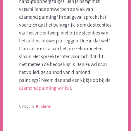
handige opbergzakjes. Ben je bezig met
verschillende ontwerpen op vlak van
diamond painting? In dat geval spreekt het
voor zich dat het belangrijk is om de steentjes
van het ene ontwerp niet bij de steentjes van
het andere ontwerp te leggen. Doe je dat wel?
Dan zal je extra aan het puzzelen moeten
slaan! Het spreekt echter voor zich dat dit
niet meteen de bedoeling is. Benieuwd naar
het volledige aanbod van diamond
paintings? Neem dan snel een kijkje op bij de
diamond painting winkel
.
Categorie:
Kinderen