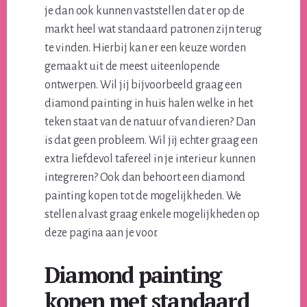
je dan ook kunnen vaststellen dat er op de
markt heel wat standaard patronen zijn terug
te vinden. Hierbij kan er een keuze worden
gemaakt uit de meest uiteenlopende
ontwerpen. Wil jij bijvoorbeeld graag een
diamond painting in huis halen welke in het
teken staat van de natuur of van dieren? Dan
is dat geen probleem. Wil jij echter graag een
extra liefdevol tafereel in je interieur kunnen
integreren? Ook dan behoort een diamond
painting kopen tot de mogelijkheden. We
stellen alvast graag enkele mogelijkheden op
deze pagina aan je voor.
Diamond painting
kopen met standaard