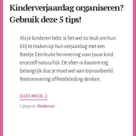
Kinderverjaardag organiseren?
Gebruik deze 5 tips!
Als je kinderen hebt, is het wel zo leuk om hun
blij te maken op hun verjaardag met een
feestje. Een leuke herinnering voor jouw kind
en jezelf natuurlijk. De sfeer is daarom erg
belangrijk dus je moet wel aan bijvoorbeeld
feestversiering of feestkleding denken.
OVERKINDERVERJAARDAG
[LEES MEER…]
ORGANISEREN?
Categorie:
Kinderen
GEBRUIK
DEZE
5
TIPS!