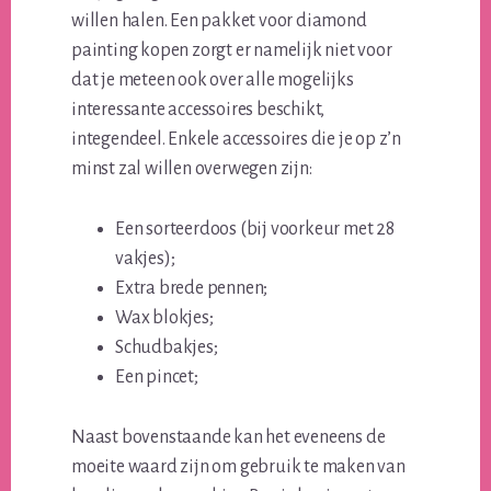
willen halen. Een pakket voor diamond
painting kopen zorgt er namelijk niet voor
dat je meteen ook over alle mogelijks
interessante accessoires beschikt,
integendeel. Enkele accessoires die je op z’n
minst zal willen overwegen zijn:
Een sorteerdoos (bij voorkeur met 28
vakjes);
Extra brede pennen;
Wax blokjes;
Schudbakjes;
Een pincet;
Naast bovenstaande kan het eveneens de
moeite waard zijn om gebruik te maken van