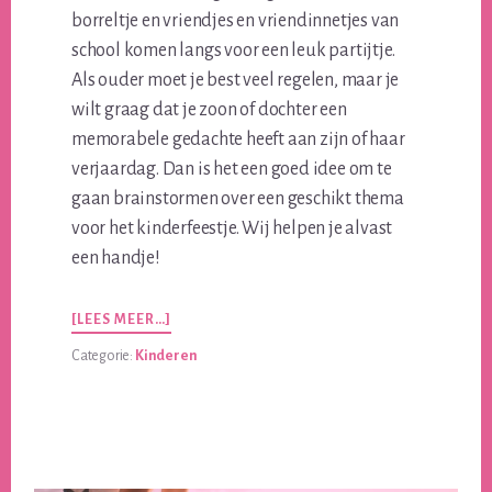
borreltje en vriendjes en vriendinnetjes van
school komen langs voor een leuk partijtje.
Als ouder moet je best veel regelen, maar je
wilt graag dat je zoon of dochter een
memorabele gedachte heeft aan zijn of haar
verjaardag. Dan is het een goed idee om te
gaan brainstormen over een geschikt thema
voor het kinderfeestje. Wij helpen je alvast
een handje!
OVERLEUKE
[LEES MEER…]
KINDERFEESTJE
Categorie:
Kinderen
THEMA’S