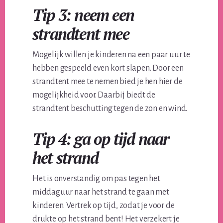
Tip 3: neem een
strandtent mee
Mogelijk willen je kinderen na een paar uur te
hebben gespeeld even kort slapen. Door een
strandtent mee te nemen bied je hen hier de
mogelijkheid voor. Daarbij biedt de
strandtent beschutting tegen de zon en wind.
Tip 4: ga op tijd naar
het strand
Het is onverstandig om pas tegen het
middaguur naar het strand te gaan met
kinderen. Vertrek op tijd, zodat je voor de
drukte op het strand bent! Het verzekert je