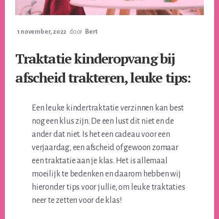
1 november, 2022
door
Bert
Traktatie kinderopvang bij
afscheid trakteren, leuke tips:
Een leuke kindertraktatie verzinnen kan best
nog een klus zijn. De een lust dit niet en de
ander dat niet. Is het een cadeau voor een
verjaardag, een afscheid of gewoon zomaar
een traktatie aan je klas. Het is allemaal
moeilijk te bedenken en daarom hebben wij
hieronder tips voor jullie, om leuke traktaties
neer te zetten voor de klas!