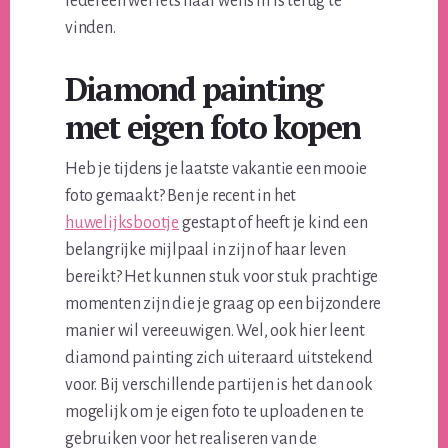
iedereen wel iets naar wens in is terug te
vinden.
Diamond painting
met eigen foto kopen
Heb je tijdens je laatste vakantie een mooie
foto gemaakt? Ben je recent in het
huwelijksbootje
gestapt of heeft je kind een
belangrijke mijlpaal in zijn of haar leven
bereikt? Het kunnen stuk voor stuk prachtige
momenten zijn die je graag op een bijzondere
manier wil vereeuwigen. Wel, ook hier leent
diamond painting zich uiteraard uitstekend
voor. Bij verschillende partijen is het dan ook
mogelijk om je eigen foto te uploaden en te
gebruiken voor het realiseren van de