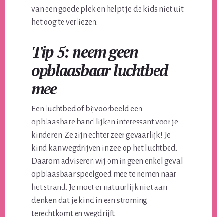
van een goede plek en helpt je de kids niet uit
het oog te verliezen.
Tip 5: neem geen
opblaasbaar luchtbed
mee
Een luchtbed of bijvoorbeeld een
opblaasbare band lijken interessant voor je
kinderen. Ze zijn echter zeer gevaarlijk! Je
kind kan wegdrijven in zee op het luchtbed.
Daarom adviseren wij om in geen enkel geval
opblaasbaar speelgoed mee te nemen naar
het strand. Je moet er natuurlijk niet aan
denken dat je kind in een stroming
terechtkomt en wegdrijft.