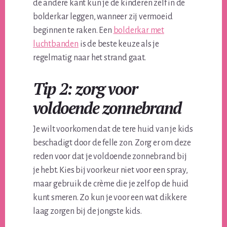
de andere kant kun je de kinderen zelf in de
bolderkar leggen, wanneer zij vermoeid
beginnen te raken. Een
bolderkar met
luchtbanden
is de beste keuze als je
regelmatig naar het strand gaat.
Tip 2: zorg voor
voldoende zonnebrand
Je wilt voorkomen dat de tere huid van je kids
beschadigt door de felle zon. Zorg er om deze
reden voor dat je voldoende zonnebrand bij
je hebt. Kies bij voorkeur niet voor een spray,
maar gebruik de crème die je zelf op de huid
kunt smeren. Zo kun je voor een wat dikkere
laag zorgen bij de jongste kids.