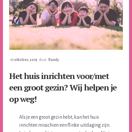
17 oktober, 2019
door
Randy
Het huis inrichten voor/met
een groot gezin? Wij helpen je
op weg!
Als je een groot gezin hebt, kan het huis
inrichten misschien een flinke uitdaging zijn.