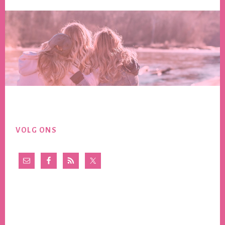
Footer
VOLG ONS