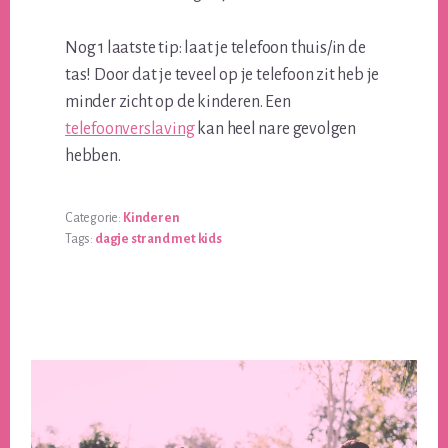
Nog 1 laatste tip: laat je telefoon thuis/in de
tas! Door dat je teveel op je telefoon zit heb je
minder zicht op de kinderen. Een
telefoonverslaving
kan heel nare gevolgen
hebben.
Categorie:
Kinderen
Tags:
dagje strand met kids