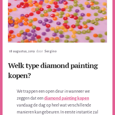
18 augustus, 2019
door
Sergino
Welk type diamond painting
kopen?
We trappen een open deur in wanneer we
zeggen dat een
diamond painting kopen
vandaag de dag op heel wat verschillende
manieren kan gebeuren. In eerste instantie zal