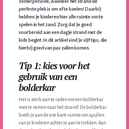
zomerperiode, wanneer het strand de
perfecte plek is om af te koelen! Daarbij
hebben je kinderen hier alle ruimte om te
spelen in het zand. Zorg dat je goed
voorbereid aan een dagje strand met de
kids begint. In dit artikel vind je vijf tips, die
hierbij goed van pas zullen komen.
Tip 1: kies voor het
gebruik van een
bolderkar
Het is sterk aan te raden om een bolderkar
mee te nemen naar het strand! De bolderkar
biedt je aan de ene kant ruimte om spullen
van je kinderen achter je aan te trekken. Aan