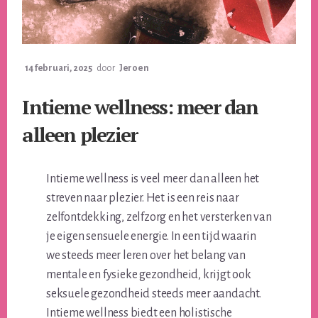
14 februari, 2025
door
Jeroen
Intieme wellness: meer dan
alleen plezier
Intieme wellness is veel meer dan alleen het
streven naar plezier. Het is een reis naar
zelfontdekking, zelfzorg en het versterken van
je eigen sensuele energie. In een tijd waarin
we steeds meer leren over het belang van
mentale en fysieke gezondheid, krijgt ook
seksuele gezondheid steeds meer aandacht.
Intieme wellness biedt een holistische