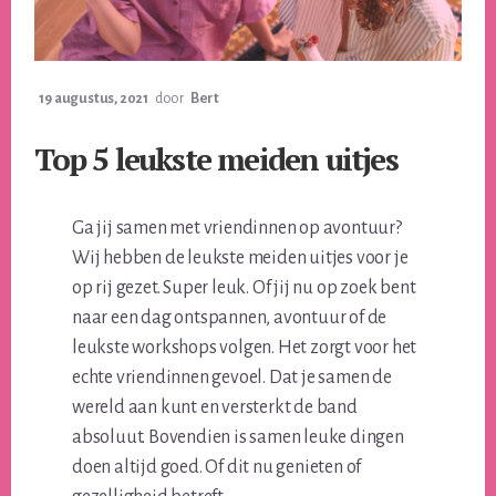
19 augustus, 2021
door
Bert
Top 5 leukste meiden uitjes
Ga jij samen met vriendinnen op avontuur?
Wij hebben de leukste meiden uitjes voor je
op rij gezet. Super leuk. Of jij nu op zoek bent
naar een dag ontspannen, avontuur of de
leukste workshops volgen. Het zorgt voor het
echte vriendinnen gevoel. Dat je samen de
wereld aan kunt en versterkt de band
absoluut. Bovendien is samen leuke dingen
doen altijd goed. Of dit nu genieten of