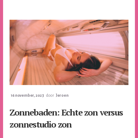
JEZELF
16 november, 2023
door
Jeroen
Zonnebaden: Echte zon versus
zonnestudio zon