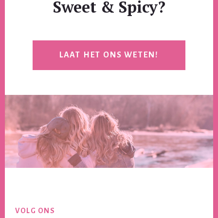
Sweet & Spicy?
LAAT HET ONS WETEN!
Footer
VOLG ONS