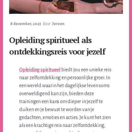
8 december, 2023
door
Jeroen
Opleiding spiritueel als
ontdekkingsreis voor jezelf
Opleiding spiritueel
biedt jou een unieke reis
naar zelfontdekking en persoonlijke groei. In
een wereld waarin het dagelijkse leven soms
overweldigend kan zijn, bieden deze
trainingen een kans om dieper in jezelf te
duiken en je bewust te worden van je
gedachten, emoties en acties. Je kunt het zien
als een krachtige reis naar zelfontdekking,