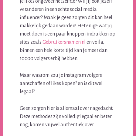
je likes ongeveer hetzelfde? Wil jij ook jezelf
veranderen in een echte social media
influencer? Maak je geen zorgen dit kan heel
makkelijk gedaan worden! Het enige wat jij
moet doen is een paar knoppen indrukken op
sites zoals
Gebruikersnamen.nl
en voila,
binnen een hele korte tijd kan je meer dan
10000 volgers erbij hebben.
Maar waarom zou je instagram volgers
aanschaffen of likes kopen? en is dit wel
legaal?
Geen zorgen hier is allemaal over nagedacht.
Deze methodes zijn volledig legaal en beter
nog, komen vrijwel authentiek over.