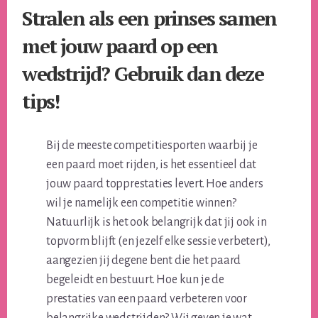
Stralen als een prinses samen
met jouw paard op een
wedstrijd? Gebruik dan deze
tips!
Bij de meeste competitiesporten waarbij je
een paard moet rijden, is het essentieel dat
jouw paard topprestaties levert. Hoe anders
wil je namelijk een competitie winnen?
Natuurlijk is het ook belangrijk dat jij ook in
topvorm blijft (en jezelf elke sessie verbetert),
aangezien jij degene bent die het paard
begeleidt en bestuurt. Hoe kun je de
prestaties van een paard verbeteren voor
belangrijke wedstrijden? Wij geven je wat