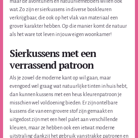
maar de avonturiers en natuurliefhebbers willen ook
wat. Zo zijn er sierkussens in diverse boskleuren
verkrijgbaar, die ook op het vlak van materiaal een
grover karakter hebben. Op die manier komt de natuur
als het ware tot leven in jouw eigen woonkamer!
Sierkussens met een
verrassend patroon
Als je zowel de moderne kant op wil gaan, maar
evengoed wel graag wat natuurlijke tinten in huis hebt,
dan kunnen kussens met een heus kleurenpatroon je
misschien wel voldoening bieden. Er zijn ontelbare
kussens die van een grovere stof zijn gemaakt en
uitgedost zijn met een heel palet aan verschillende
kleuren, maar ze hebben ook een ietwat moderne
uitstraling dankzij het gebruik van strakke patronen en