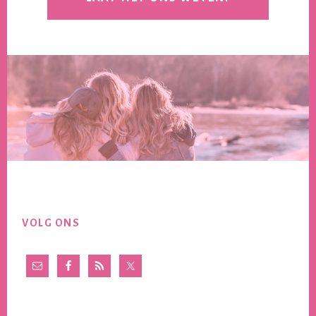
Footer
VOLG ONS