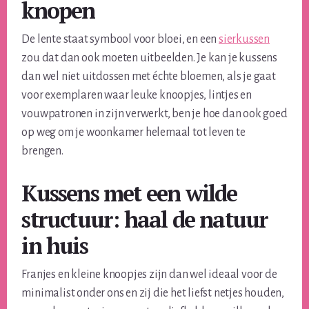
knopen
De lente staat symbool voor bloei, en een
sierkussen
zou dat dan ook moeten uitbeelden. Je kan je kussens
dan wel niet uitdossen met échte bloemen, als je gaat
voor exemplaren waar leuke knoopjes, lintjes en
vouwpatronen in zijn verwerkt, ben je hoe dan ook goed
op weg om je woonkamer helemaal tot leven te
brengen.
Kussens met een wilde
structuur: haal de natuur
in huis
Franjes en kleine knoopjes zijn dan wel ideaal voor de
minimalist onder ons en zij die het liefst netjes houden,