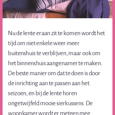
Nu de lente eraan zit te komen wordt het
tijd om niet enkele weer meer
buitenshuis te verblijven, maar ook om
het binnenshuis aangenamer te maken.
De beste manier om dat te doen is door
de inrichting aan te passen aan het
seizoen, en bij de lente horen
ongetwijfeld mooie sierkussens. De
woonkamer wordt er meteen mee