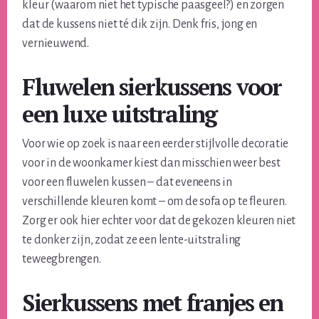
kleur (waarom niet het typische paasgeel?) en zorgen
dat de kussens niet té dik zijn. Denk fris, jong en
vernieuwend.
Fluwelen sierkussens voor
een luxe uitstraling
Voor wie op zoek is naar een eerder stijlvolle decoratie
voor in de woonkamer kiest dan misschien weer best
voor een fluwelen kussen – dat eveneens in
verschillende kleuren komt – om de sofa op te fleuren.
Zorg er ook hier echter voor dat de gekozen kleuren niet
te donker zijn, zodat ze een lente-uitstraling
teweegbrengen.
Sierkussens met franjes en