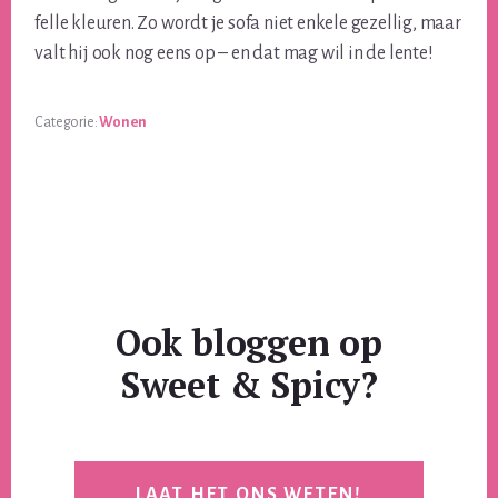
felle kleuren. Zo wordt je sofa niet enkele gezellig, maar
valt hij ook nog eens op – en dat mag wil in de lente!
Categorie:
Wonen
Ook bloggen op
Sweet & Spicy?
LAAT HET ONS WETEN!