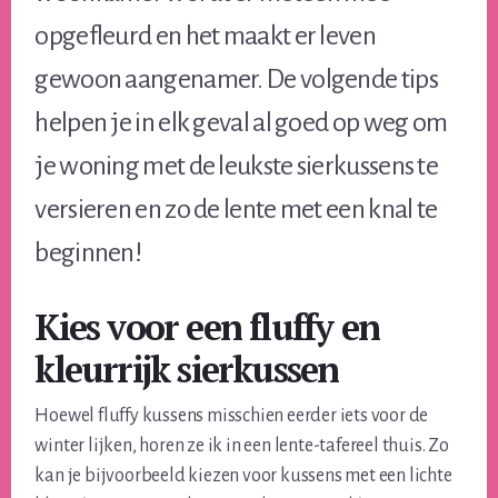
opgefleurd en het maakt er leven
gewoon aangenamer. De volgende tips
helpen je in elk geval al goed op weg om
je woning met de leukste sierkussens te
versieren en zo de lente met een knal te
beginnen!
Kies voor een fluffy en
kleurrijk sierkussen
Hoewel fluffy kussens misschien eerder iets voor de
winter lijken, horen ze ik in een lente-tafereel thuis. Zo
kan je bijvoorbeeld kiezen voor kussens met een lichte