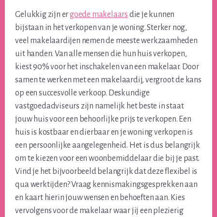
Gelukkig zijn er
goede makelaars
die je kunnen
bijstaan in het verkopen van je woning. Sterker nog,
veel makelaardijen nemen de meeste werkzaamheden
uit handen. Van alle mensen die hun huis verkopen,
kiest 90% voor het inschakelen van een makelaar. Door
samen te werken met een makelaardij, vergroot de kans
op een succesvolle verkoop. Deskundige
vastgoedadviseurs zijn namelijk het beste in staat
jouw huis voor een behoorlijke prijs te verkopen. Een
huis is kostbaar en dierbaar en je woning verkopen is
een persoonlijke aangelegenheid. Het is dus belangrijk
om te kiezen voor een woonbemiddelaar die bij je past.
Vind je het bijvoorbeeld belangrijk dat deze flexibel is
qua werktijden? Vraag kennismakingsgesprekken aan
en kaart hierin jouw wensen en behoeften aan. Kies
vervolgens voor de makelaar waar jij een plezierig