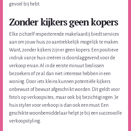
gevoel bij hebt.
Zonder kijkers geen kopers
Elke zichzelf respecterende makelaardij biedt services
aan om jouw huis zo aantrekkelijk mogelijk te maken.
Want, zonder kijkers zijn er geen kopers. Een positieve
indruk van je huis creëren is doorslaggevend voor de
verkoop ervan. Al in de eerste minuut beslissen
bezoekers of ze al dan niet interesse hebben in een
woning. Door iets kleins kunnen potentiële kijkers
onbewust of bewust afgeschrikt worden. Dit geldt voor
foto’s op verkoopsites, maar ook bij bezichtigingen. Je
huis stylen voor verkoop is dan ook een must. Een
geschikte woonbemiddelaar helpt je bij een succesvolle
verkoopstyling.