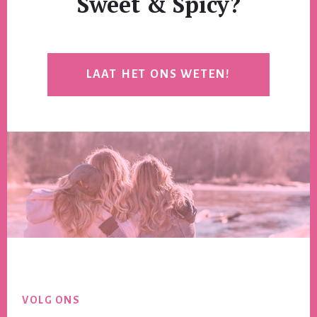
Sweet & Spicy?
LAAT HET ONS WETEN!
Footer
VOLG ONS