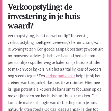
Verkoopstyling: de
investering in je huis
waard?
Verkoopstyling, is dat nu wel nodig? Ten eerste,
verkoopstyling hoeft geen zweverige herinrichting van
je woning te zijn. Een goede aanpak bestaat gewoon uit
no-nonsense advies. Je hebt zelf vast al bedacht om
persoonlijke spullen weg te halen om je huis neutraler
te maken voor kijkers. Valt het aantal kijkers of bieders
nog steeds tegen? Een
verkoopadviseur
helpt je bij het
creëren van toegankelijke, positieve ruimtes. Hiermee
krijgen potentiële kopers de kans om te focussen op de
mogelijkheden om het huis hun ‘thuis’ te maken. Dit
komt de mate en hoogte van de biedingen op je huis
natuurlijk ten goede. Ook zal deze aanpak leiden tot