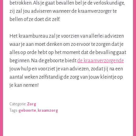
betrokken. Als je gaat bevallen bel je de verloskundige,
zij zal jou adviseren wanneer de kraamverzorger te
bellen of ze doet dit zelf.
Het kraambureau zal je voorzien van allerlei adviezen
waar je aan moet denken om zo ervoor te zorgen dat je
alles op orde hebt op het moment dat de bevalling gaat
beginnen. Na de geboorte biedt
de kraamverzorgende
jouw hulp en voorziet je van adviezen, zodat jij na een
aantal weken zelfstandig de zorg van jouw kleintje op
je kan nemen!
Categorie:
Zorg
Tags:
geboorte
,
kraamzorg