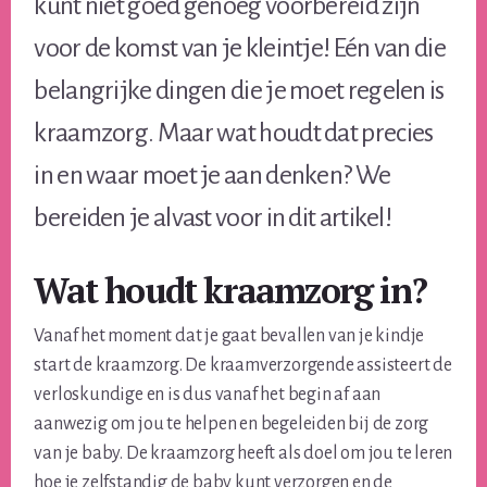
kunt niet goed genoeg voorbereid zijn
voor de komst van je kleintje! Eén van die
belangrijke dingen die je moet regelen is
kraamzorg. Maar wat houdt dat precies
in en waar moet je aan denken? We
bereiden je alvast voor in dit artikel!
Wat houdt kraamzorg in?
Vanaf het moment dat je gaat bevallen van je kindje
start de kraamzorg. De kraamverzorgende assisteert de
verloskundige en is dus vanaf het begin af aan
aanwezig om jou te helpen en begeleiden bij de zorg
van je baby. De kraamzorg heeft als doel om jou te leren
hoe je zelfstandig de baby kunt verzorgen en de