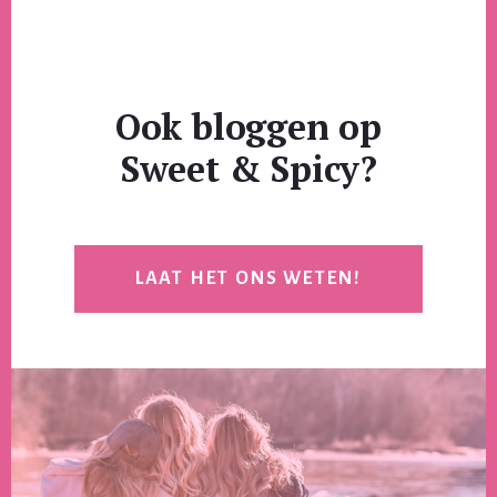
Ook bloggen op
Sweet & Spicy?
LAAT HET ONS WETEN!