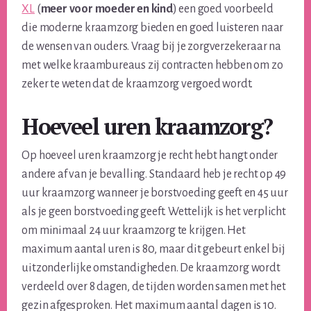
XL
(
meer voor moeder en kind
) een goed voorbeeld
die moderne kraamzorg bieden en goed luisteren naar
de wensen van ouders. Vraag bij je zorgverzekeraar na
met welke kraambureaus zij contracten hebben om zo
zeker te weten dat de kraamzorg vergoed wordt.
Hoeveel uren kraamzorg?
Op hoeveel uren kraamzorg je recht hebt hangt onder
andere af van je bevalling. Standaard heb je recht op 49
uur kraamzorg wanneer je borstvoeding geeft en 45 uur
als je geen borstvoeding geeft. Wettelijk is het verplicht
om minimaal 24 uur kraamzorg te krijgen. Het
maximum aantal uren is 80, maar dit gebeurt enkel bij
uitzonderlijke omstandigheden. De kraamzorg wordt
verdeeld over 8 dagen, de tijden worden samen met het
gezin afgesproken. Het maximum aantal dagen is 10.