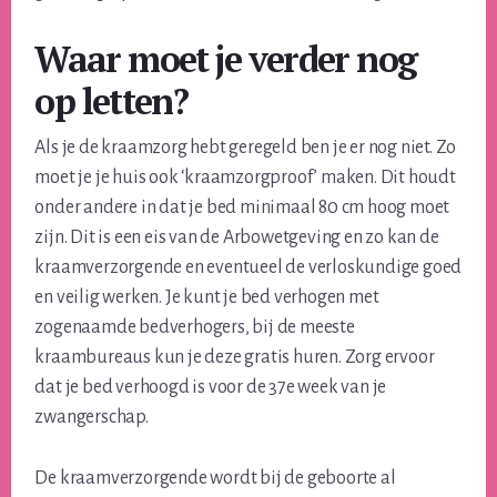
Waar moet je verder nog
op letten?
Als je de kraamzorg hebt geregeld ben je er nog niet. Zo
moet je je huis ook ‘kraamzorgproof’ maken. Dit houdt
onder andere in dat je bed minimaal 80 cm hoog moet
zijn. Dit is een eis van de Arbowetgeving en zo kan de
kraamverzorgende en eventueel de verloskundige goed
en veilig werken. Je kunt je bed verhogen met
zogenaamde bedverhogers, bij de meeste
kraambureaus kun je deze gratis huren. Zorg ervoor
dat je bed verhoogd is voor de 37e week van je
zwangerschap.
De kraamverzorgende wordt bij de geboorte al