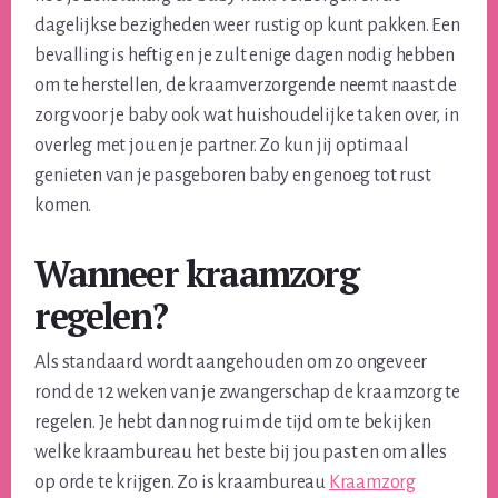
dagelijkse bezigheden weer rustig op kunt pakken. Een
bevalling is heftig en je zult enige dagen nodig hebben
om te herstellen, de kraamverzorgende neemt naast de
zorg voor je baby ook wat huishoudelijke taken over, in
overleg met jou en je partner. Zo kun jij optimaal
genieten van je pasgeboren baby en genoeg tot rust
komen.
Wanneer kraamzorg
regelen?
Als standaard wordt aangehouden om zo ongeveer
rond de 12 weken van je zwangerschap de kraamzorg te
regelen. Je hebt dan nog ruim de tijd om te bekijken
welke kraambureau het beste bij jou past en om alles
op orde te krijgen. Zo is kraambureau
Kraamzorg