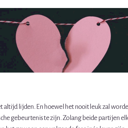
t altijd lijden. En hoewel het nooit leuk zal word
he gebeurtenis te zijn. Zolang beide partijen elk