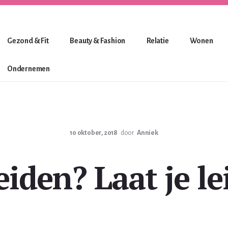
Gezond & Fit
Beauty & Fashion
Relatie
Wonen
Ondernemen
10 oktober, 2018
door
Anniek
eiden? Laat je le