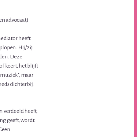
en advocaat)
ediator heeft
plopen. Hij/zij
iden. Deze
 keert, het blijft
stmuziek”, maar
eds dichterbij.
n verdeeld heeft,
ng geeft, wordt
 Geen