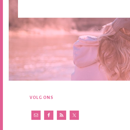
Footer
VOLG ONS