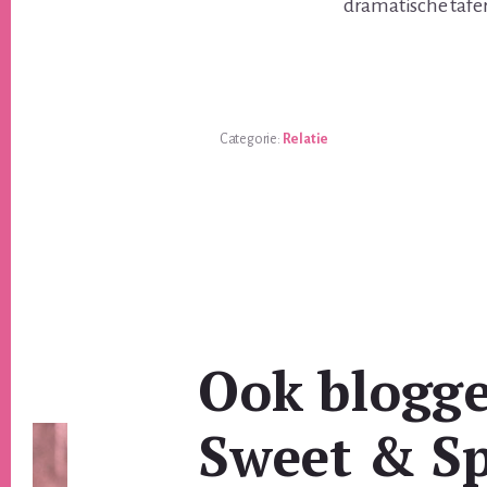
dramatische tafe
Categorie:
Relatie
Ook blogg
Sweet & Sp