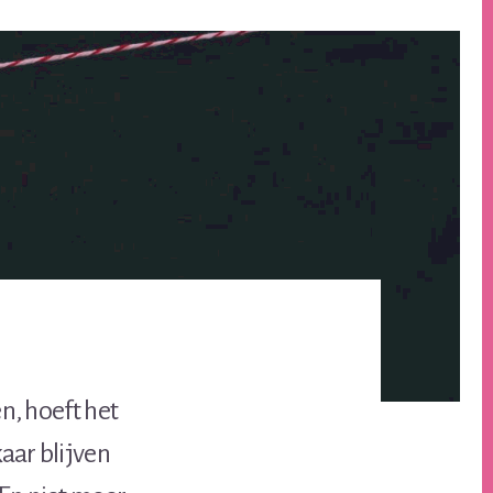
en, hoeft het
aar blijven