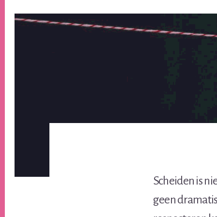
Scheiden is nie
geen dramatisc