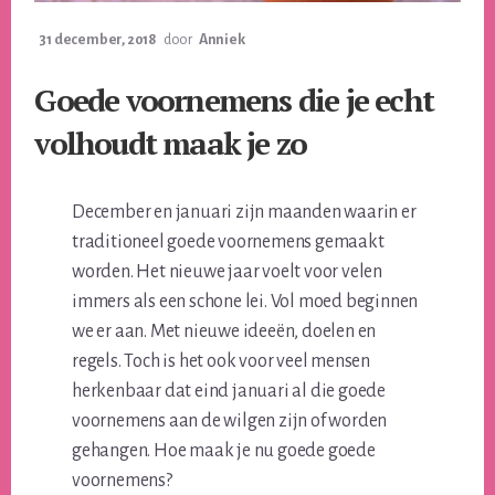
31 december, 2018
door
Anniek
Goede voornemens die je echt
volhoudt maak je zo
December en januari zijn maanden waarin er
traditioneel goede voornemens gemaakt
worden. Het nieuwe jaar voelt voor velen
immers als een schone lei. Vol moed beginnen
we er aan. Met nieuwe ideeën, doelen en
regels. Toch is het ook voor veel mensen
herkenbaar dat eind januari al die goede
voornemens aan de wilgen zijn of worden
gehangen. Hoe maak je nu goede goede
voornemens?