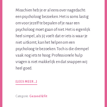
Misschien heb je er al eens over nagedacht:
een psycholoog bezoeken. Het is soms lastig
om voor jezelf te bepalen of je naar een
psycholoog moet gaan of niet. Het is eigenlijk
heel simpel, als jij voelt dat er iets is waar je
niet uitkomt, kan het helpen om een
psycholoog te bezoeken. Toch is die drempel
vaak nog iets te hoog. Professionele hulp
vragen is niet makkelijk en dat snappen wij
heel goed.
OVERWAAROM
[LEES MEER…]
EEN
PSYCHOLOOG
BEZOEKEN?
Categorie:
Gezond & Fit