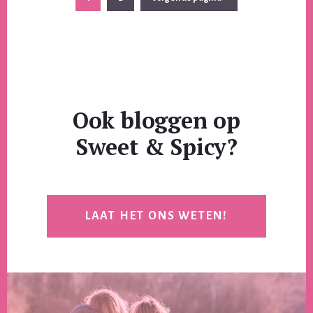
naar
Ook bloggen op
Sweet & Spicy?
LAAT HET ONS WETEN!