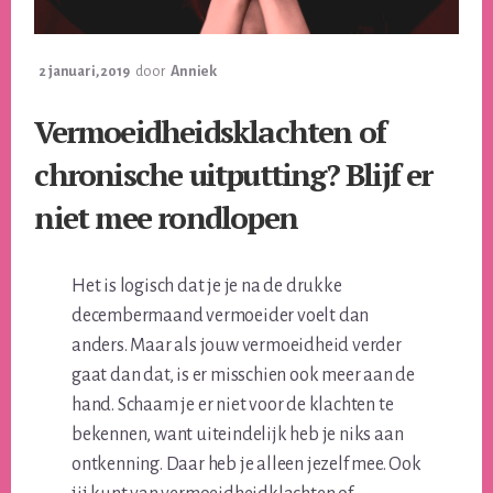
2 januari, 2019
door
Anniek
Vermoeidheidsklachten of
chronische uitputting? Blijf er
niet mee rondlopen
Het is logisch dat je je na de drukke
decembermaand vermoeider voelt dan
anders. Maar als jouw vermoeidheid verder
gaat dan dat, is er misschien ook meer aan de
hand. Schaam je er niet voor de klachten te
bekennen, want uiteindelijk heb je niks aan
ontkenning. Daar heb je alleen jezelf mee. Ook