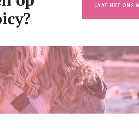
LAAT HET ONS 
icy?