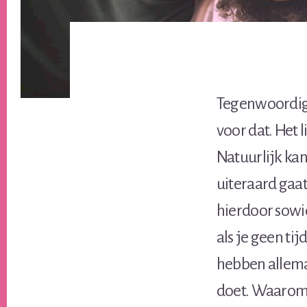
Tegenwoordig h
voor dat. Het 
Natuurlijk kan 
uiteraard gaat
hierdoor sowi
als je geen ti
hebben allemaa
doet. Waarom 