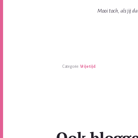
Mooi toch, als jij 
Categorie:
Vrije tijd
Ook blogg