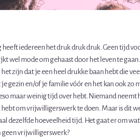
eeft iedereen het druk druk druk. Geen tijd voor
lijkt wel mode om gehaast door het leven te gaan
het zijn dat je een heel drukke baan hebt die veel
 je gezin en/of je familie vóór en het kan ook zo m
eso maar weinig tijd over hebt. Niemand neemt h
jd hebt om vrijwilligerswerk te doen. Maar is dit 
l dezelfde hoeveelheid tijd. Het gaat er om wat
geen vrijwilligerswerk?