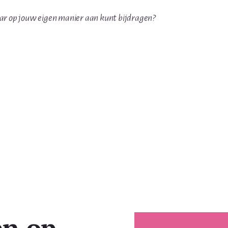
daar op jouw eigen manier aan kunt bijdragen?
en op