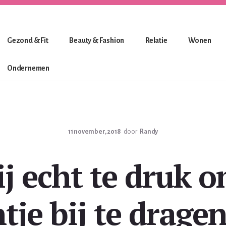
Gezond & Fit
Beauty & Fashion
Relatie
Wonen
Ondernemen
11 november, 2018
door
Randy
ij echt te druk 
tje bij te dragen