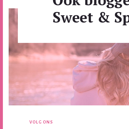
Sweet & Sp
Footer
VOLG ONS