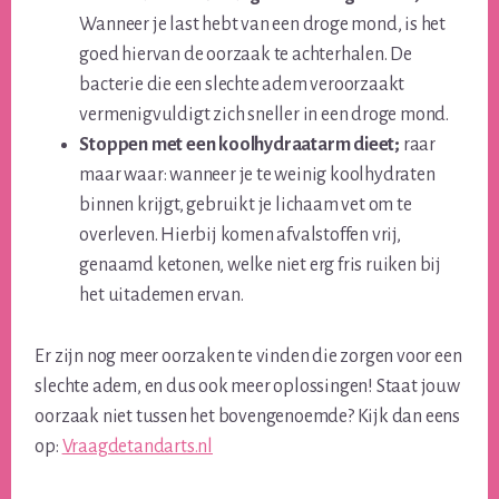
Wanneer je last hebt van een droge mond, is het
goed hiervan de oorzaak te achterhalen. De
bacterie die een slechte adem veroorzaakt
vermenigvuldigt zich sneller in een droge mond.
Stoppen met een koolhydraatarm dieet;
raar
maar waar: wanneer je te weinig koolhydraten
binnen krijgt, gebruikt je lichaam vet om te
overleven. Hierbij komen afvalstoffen vrij,
genaamd ketonen, welke niet erg fris ruiken bij
het uitademen ervan.
Er zijn nog meer oorzaken te vinden die zorgen voor een
slechte adem, en dus ook meer oplossingen! Staat jouw
oorzaak niet tussen het bovengenoemde? Kijk dan eens
op:
Vraagdetandarts.nl