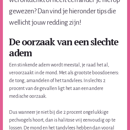
gewezen? Dan vind je hieronder tips die
wellicht jouw redding zijn!
De oorzaak van een slechte
adem
Een stinkende adem wordt meestal, je raad het al,
veroorzaakt in de mond. Met als grootste boosdoeners:
de tong, amandelen of het tandvlees. In slechts 2
procent van de gevallen ligt het aan een andere
medische oorzaak.
Dus wanneer je niet bij die 2 procent ongelukkige
pechvogels hoort, dan is halitose vrij eenvoudig op te
lossen. De mond en het tandvlees hebben dan vooral