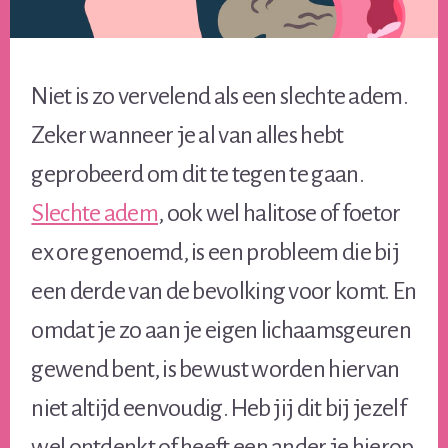
Niet is zo vervelend als een slechte adem.
Zeker wanneer je al van alles hebt
geprobeerd om dit te tegen te gaan.
Slechte adem
, ook wel halitose of foetor
ex ore genoemd, is een probleem die bij
een derde van de bevolking voor komt. En
omdat je zo aan je eigen lichaamsgeuren
gewend bent, is bewust worden hiervan
niet altijd eenvoudig. Heb jij dit bij jezelf
wel ontdenkt of heeft een ander je hierop