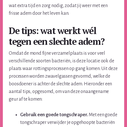
wat extra tijd en zorg nodig, zodat jij weer met een
frisse adem door het leven kan.
De tips: wat werkt wél
tegen een slechte adem?
Omdat de mond fijne verzamelplaats is voor veel
verschillende soorten bacteriën, is deze locatie ook de
plaats waar rottingsprocessen op gang komen. Uit deze
processen worden zwavelgassen gevormd, welke de
boosdoener is achter de slechte adem. Hieronder een
aantal tips, opgesomd, om van deze onaangename
geur af te komen:
Gebruik een goede tongschraper.
Met een goede
tongschraper verwijder je opgehoopte bacteriën