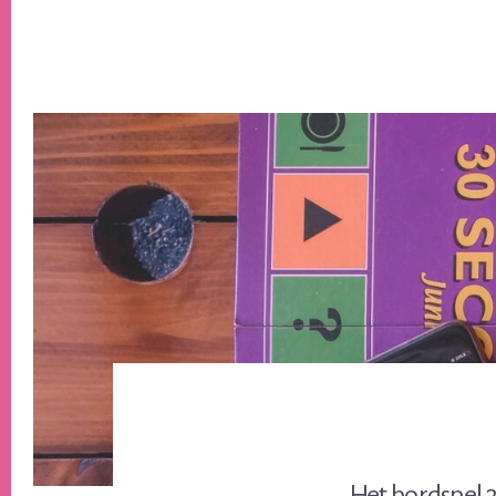
Het bordspel 3