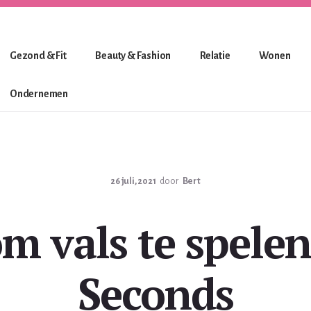
Gezond & Fit
Beauty & Fashion
Relatie
Wonen
Ondernemen
26 juli, 2021
door
Bert
m vals te spelen
Seconds