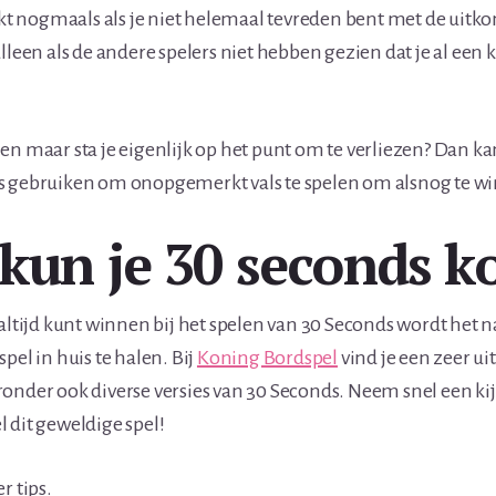
 nogmaals als je niet helemaal tevreden bent met de uitko
lleen als de andere spelers niet hebben gezien dat je al een 
en maar sta je eigenlijk op het punt om te verliezen? Dan ka
s gebruiken om onopgemerkt vals te spelen om alsnog te w
kun je 30 seconds k
 altijd kunt winnen bij het spelen van 30 Seconds wordt het n
pel in huis te halen. Bij
Koning Bordspel
vind je een zeer u
onder ook diverse versies van 30 Seconds. Neem snel een kij
 dit geweldige spel!
r tips.