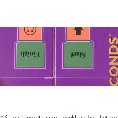
0 Seconds wordt vaak gespeeld met heel het gezi