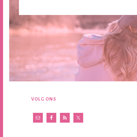
Footer
VOLG ONS