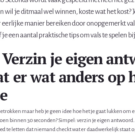
en wil je ditmaal wel winnen, koste wat het kost? J
 eerlijke manier bereiken door onopgemerkt vals
 je een aantal praktische tips om vals te spelen bi
: Verzin je eigen ant
at er wat anders op 
je
getrokken maar heb je geen idee hoe het je gaat lukken om 
oen binnen 30 seconden? Simpel: verzin je eigen antwoord. 
d te letten dat niemand checkt wat er daadwerkelijk staat op