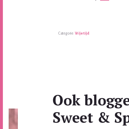
Categorie:
Vrije tijd
Ook blogg
Sweet & Sp