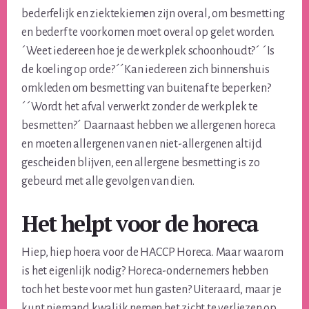
bederfelijk en ziektekiemen zijn overal, om besmetting
en bederf te voorkomen moet overal op gelet worden.
´Weet iedereen hoe je de werkplek schoonhoudt?´ ´Is
de koeling op orde?´´Kan iedereen zich binnenshuis
omkleden om besmetting van buitenaf te beperken?
´´Wordt het afval verwerkt zonder de werkplek te
besmetten?´ Daarnaast hebben we allergenen horeca
en moeten allergenen van en niet-allergenen altijd
gescheiden blijven, een allergene besmetting is zo
gebeurd met alle gevolgen van dien.
Het helpt voor de horeca
Hiep, hiep hoera voor de HACCP Horeca. Maar waarom
is het eigenlijk nodig? Horeca-ondernemers hebben
toch het beste voor met hun gasten? Uiteraard, maar je
kunt niemand kwalijk nemen het zicht te verliezen op