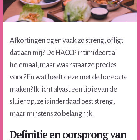
Afkortingen ogen vaak zo streng, of ligt
dat aan mij? De HACCP intimideert al
helemaal, maar waar staat ze precies
voor? En wat heeft deze met de horeca te
maken? Ik licht alvast een tipje van de
sluier op, ze is inderdaad best streng,
maar minstens zo belangrijk.
Definitie en oorsprong van