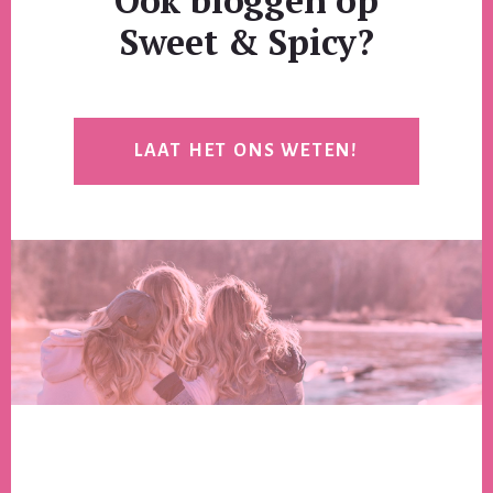
Sweet & Spicy?
LAAT HET ONS WETEN!
Footer