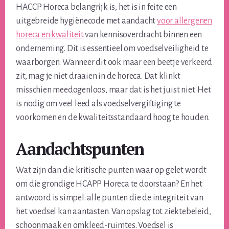
HACCP Horeca belangrijk is, het is in feite een
uitgebreide hygiënecode met aandacht
voor allergenen
horeca en kwaliteit
van kennisoverdracht binnen een
onderneming. Dit is essentieel om voedselveiligheid te
waarborgen. Wanneer dit ook maar een beetje verkeerd
zit, mag je niet draaien in de horeca. Dat klinkt
misschien meedogenloos, maar dat is het juist niet. Het
is nodig om veel leed als voedselvergiftiging te
voorkomen en de kwaliteitsstandaard hoog te houden.
Aandachtspunten
Wat zijn dan die kritische punten waar op gelet wordt
om die grondige HCAPP Horeca te doorstaan? En het
antwoord is simpel: alle punten die de integriteit van
het voedsel kan aantasten. Van opslag tot ziektebeleid,
schoonmaak en omkleed-ruimtes. Voedsel is