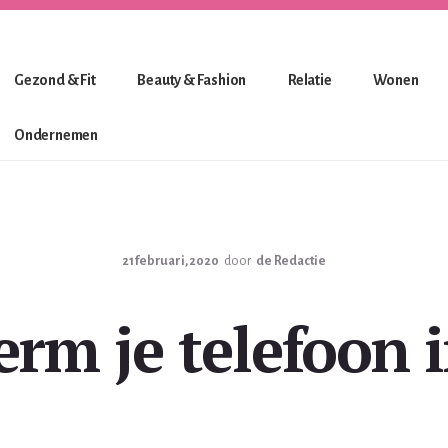
Gezond & Fit
Beauty & Fashion
Relatie
Wonen
Ondernemen
21 februari, 2020
door
de Redactie
rm je telefoon in