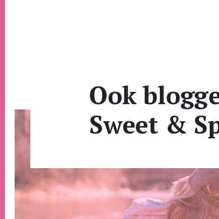
Ook blogg
Sweet & Sp