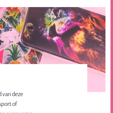
d van deze
sport of