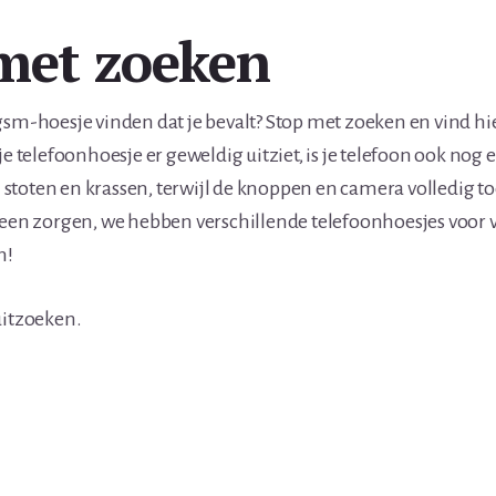
met zoeken
gsm-hoesje vinden dat je bevalt? Stop met zoeken en vind hi
je telefoonhoesje er geweldig uitziet, is je telefoon ook nog
toten en krassen, terwijl de knoppen en camera volledig t
geen zorgen, we hebben verschillende telefoonhoesjes voor 
n!
uitzoeken.