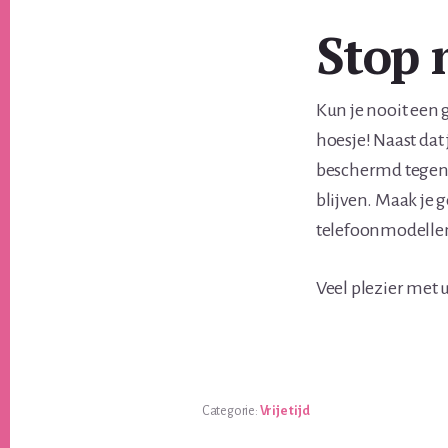
Stop 
Kun je nooit een 
hoesje! Naast dat 
beschermd tegen s
blijven. Maak je 
telefoonmodelle
Veel plezier met 
Categorie:
Vrije tijd